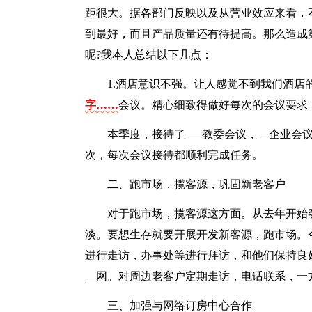
距很大。据各部门反映以及从营业效应来看，
到最好，而且产品质量还有待提高。那么造成
呢?我本人总结以下几点：
1.酒店意识不强。让人感觉不到我们酒
字……
会议。精心细致得做好每次的会议要求
本季度，接待了___教委会议，__企业会议
次，每次会议接待都顺利完成任务。
二、跑市场，揽客源，巩固新老客户
对于跑市场，揽客源这方面。从去年开始
淡。要想生存就要开展开发新客源，跑市场。
进行走访，办事处等进行拜访，和他们保持良好
__网。对周边老客户定期走访，电话联系，
三、加强与网络订房中心合作