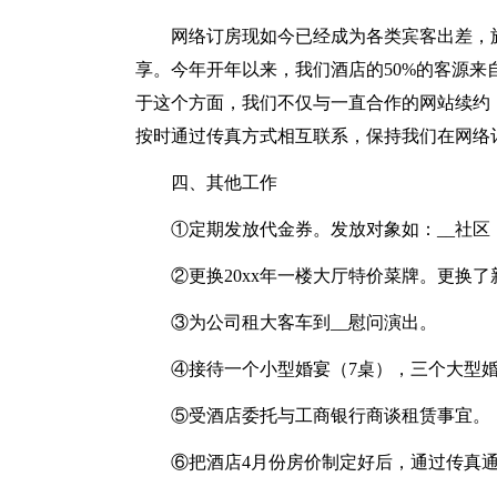
网络订房现如今已经成为各类宾客出差，
享。今年开年以来，我们酒店的50%的客源
于这个方面，我们不仅与一直合作的网站续约，同
按时通过传真方式相互联系，保持我们在网络
四、其他工作
①定期发放代金券。发放对象如：__社区
②更换20xx年一楼大厅特价菜牌。更换了
③为公司租大客车到__慰问演出。
④接待一个小型婚宴（7桌），三个大型婚
⑤受酒店委托与工商银行商谈租赁事宜。
⑥把酒店4月份房价制定好后，通过传真