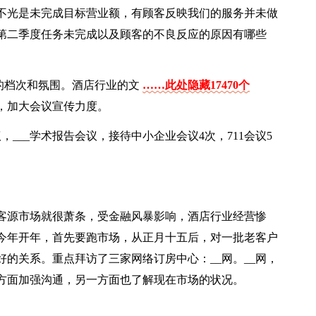
不光是未完成目标营业额，有顾客反映我们的服务并未做
第二季度任务未完成以及顾客的不良反应的原因有哪些
店的档次和氛围。酒店行业的文
……此处隐藏17470个
，加大会议宣传力度。
，___学术报告会议，接待中小企业会议4次，711会议5
客源市场就很萧条，受金融风暴影响，酒店行业经营惨
今年开年，首先要跑市场，从正月十五后，对一批老客户
的关系。重点拜访了三家网络订房中心：__网。__网，
一方面加强沟通，另一方面也了解现在市场的状况。