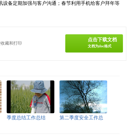
讯设备定期加强与客户沟通；春节利用手机给客户拜年等
点击下载文档
便收藏和打印
文档为doc格式
季度总结工作总结
第二季度安全工作总
结