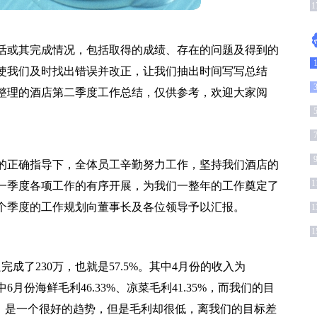
1
活或其完成情况，包括取得的成绩、存在的问题及得到的
使我们及时找出错误并改正，让我们抽出时间写写总结
整理的酒店第二季度工作总结，仅供参考，欢迎大家阅
的正确指导下，全体员工辛勤努力工作，坚持我们酒店的
1
一季度各项工作的有序开展，为我们一整年的工作奠定了
个季度的工作规划向董事长及各位领导予以汇报。
1
1
成了230万，也就是57.5%。其中4月份的收入为
1，其中6月份海鲜毛利46.33%、凉菜毛利41.35%，而我们的目
升，是一个很好的趋势，但是毛利却很低，离我们的目标差