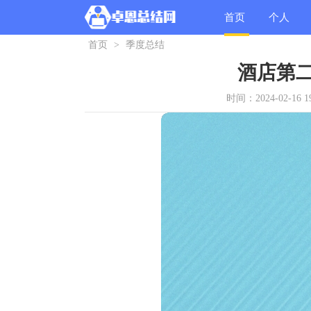
首页
个人
首页
>
季度总结
总结
酒店第
时间：2024-02-16 19