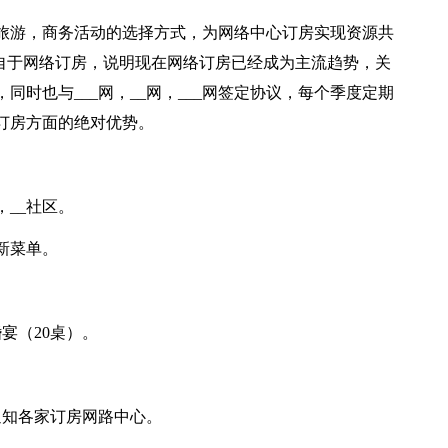
旅游，商务活动的选择方式，为网络中心订房实现资源共
来自于网络订房，说明现在网络订房已经成为主流趋势，关
时也与___网，__网，___网签定协议，每个季度定期
订房方面的绝对优势。
，__社区。
新菜单。
宴（20桌）。
通知各家订房网路中心。