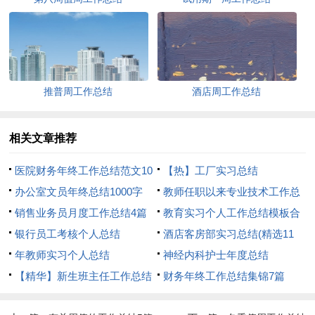
推普周工作总结
酒店周工作总结
相关文章推荐
医院财务年终工作总结范文10
【热】工厂实习总结
篇
办公室文员年终总结1000字
教师任职以来专业技术工作总
销售业务员月度工作总结4篇
结
教育实习个人工作总结模板合
银行员工考核个人总结
集6篇
酒店客房部实习总结(精选11
年教师实习个人总结
篇)
神经内科护士年度总结
【精华】新生班主任工作总结
财务年终工作总结集锦7篇
三篇