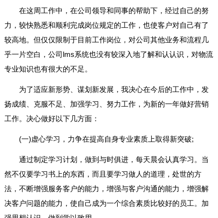
在这周工作中，在公司领导和同事的帮助下，经过自己的努
力，较快熟悉和顺利完成岗位规定的工作，也使客户对自己有了
较高地。但仅仅限制于目前工作岗位，对公司其他业务和流程几
乎一片空白，公司lms系统也没有较深入地了解和认认识，对物流
专业知识也有很大的不足。
为了适应新形势、谋划新发展，我决心在今后的工作中，发
扬成绩、克服不足、加强学习、努力工作，为新的一年做好营销
工作。决心做好以下几方面：
(一)虚心学习，力争在提高自身专业素质上取得新突破;
通过制定学习计划，做到与时俱进，每天晨会认真学习。当
然不仅要学习书上的东西，而且要学习做人的道理，处世的方
法，不断增强服务客户的能力，增强与客户沟通的能力，增强解
决客户问题的能力，使自己成为一个综合素质比较好的员工。加
强思想认识，做到学以致用。