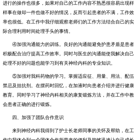
进行的操作也很多，如果对自己的工作内容不熟悉很容易出现样
样事在做却一件也做不好的情况，反而引起患者的不满，工作效
率也很低。在工作中我仔细观察老师们的工作方法结合自己的实
际合理利用时间处理手头的事情。
④加强沟通能力的训练。良好的沟通能避免护患矛盾是患者
积极配合治疗提高工作效率。同时与医生的沟通能使我解决自己
处理不好的问题也能学习到有关神经内科的专业知识。
⑤加强对我科药物的学习。掌握适应征、用量、用法、配伍
禁忌及拮抗剂。在摆药时回忆，在加液时向患者介绍并进行健康
教育。同时学习了神经内科相关的康复锻炼方法，并在工作中教
会患者正确的进行锻炼。
四、加强了团队合作意识
来到神经内科我得到了护士长老师同事的关怀及帮助，在工
作中我体会到一个团体合作所带来的便利及能够迅速让自己成长