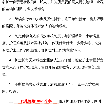
名护士负责患者数为8—10人，并为所负责的病人提供连续、全程
的基础护理和专业技术服务
2、继续实行APN排班及弹性排班，注重年资新老、能力强弱
的搭配，并能充分体现对病人的连续观察。
3、制定科学有效的绩效考核制度，与护理质量、患者满意
度、护理难度及技术要求挂钩，体现优劳优酬、多劳多得，充分
调动护士工作的积极性，使护士对工作满意度96%。
4、护士长每天对科室危重病人进行评估，检查护士掌握所负
责病人的诊疗护理信息，督促开展健康教育、康复指导和心理护
理。
5、不断提高患者满意度，满意度达96.5%，全年无护理纠
纷、投诉。
二
……此处隐藏10075个字……
临床护理工作操作多，同时