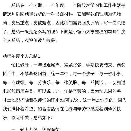
总结在一个时期、一个年度、一个阶段对学习和工作生活等
情况加以回顾和分析的一种书面材料，它能帮我们理顺知识结
构，突出重点，突破难点，因此我们需要回头归纳，写一份总结
了。总结一般是怎么写的呢？下面是小编为大家整理的幼师年度
个人总结，欢迎阅读与收藏。
幼师年度个人总结1
忙忙碌碌，一年接近尾声。紧紧张张，学期快要结束。匆匆
忙忙中，不禁蓦然回首，这一年中，每一个孩子、每一桩小事、
每一点成绩、每一分快乐、每一张笑脸、每一丝惆怅，一切如过
电影般历历在目。可以说，这一年是辛劳的，因为幼儿园的每一
寸土地都挥洒着教师们的汗水;也可以说，这一年是快乐的，因为
我们满怀着希望、饱含着热情在忙碌与辛劳中感受着别样的快
乐。临近年关，总结如下:
一、勤力共勉，德馨向荣