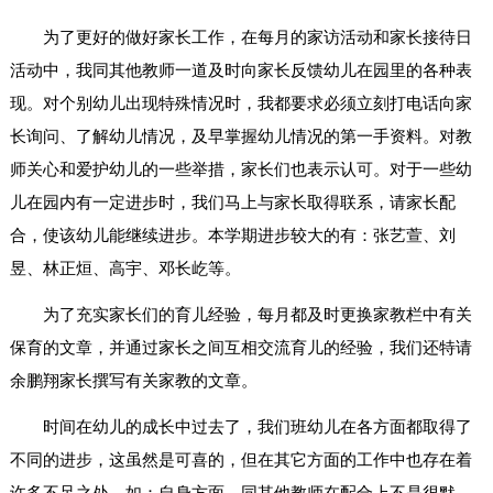
为了更好的做好家长工作，在每月的家访活动和家长接待日
活动中，我同其他教师一道及时向家长反馈幼儿在园里的各种表
现。对个别幼儿出现特殊情况时，我都要求必须立刻打电话向家
长询问、了解幼儿情况，及早掌握幼儿情况的第一手资料。对教
师关心和爱护幼儿的一些举措，家长们也表示认可。对于一些幼
儿在园内有一定进步时，我们马上与家长取得联系，请家长配
合，使该幼儿能继续进步。本学期进步较大的有：张艺萱、刘
昱、林正烜、高宇、邓长屹等。
为了充实家长们的育儿经验，每月都及时更换家教栏中有关
保育的文章，并通过家长之间互相交流育儿的经验，我们还特请
余鹏翔家长撰写有关家教的文章。
时间在幼儿的成长中过去了，我们班幼儿在各方面都取得了
不同的进步，这虽然是可喜的，但在其它方面的工作中也存在着
许多不足之处。如：自身方面，同其他教师在配合上不是很默