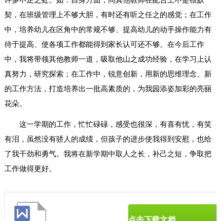
契，在班级管理上不够大胆，有时还有听之任之的感觉；在工作
中，培养幼儿在区角中的常规不够、提高幼儿的动手操作能力有
待于提高、使各项工作都能得到家长认可还不够。在今后工作
中，我将带领其他教师一道，吸取他山之成功经验，在学习上认
真努力，研究探索；在工作中，锐意创新，用新的思维理念、新
的工作方法，打造培养出一批高素质的，为我园添姿加彩的亮丽
花朵。
这一学期的工作，忙忙碌碌，感受也很深，有喜有忧，有笑
有泪，虽然没有骄人的成绩，但孩子的进步使我得到安慰，也给
了我干劲和勇气。我将在新学期中取人之长，补己之短，争取把
工作做得更好。
点击下载文档