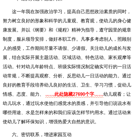
这一年我在加强政治学习，提高自己思想政治素质的同时，
努力树立良好的形象和科学的儿童观、教育观，使幼儿的身心健
康发展。并以《纲要》和《规程》精神为指导，遵守园里的规章
制度，服从领导安排，做好本职工作。凡事多考虑别人，照顾别
人的感受，工作期间尽量不请假、少请假。关注幼儿的成长与发
展，结合实际开展主题活动、区域活动、特色活动、家长观摩等
活动。针对幼儿年龄特点、班级实际情况制定确实可行的一日活
动常规，不断提高观察、分析、反思幼儿一日活动的能力。通过
良好的教育手段培养幼儿良好的生活、卫生、学习习惯，促幼儿
情感、态度、能力、
……此处隐藏27690个字……
幼儿观看；让
幼儿玩水，通过玩水使他们感觉水的质感，并引导他们说说水有
哪些用途、水是怎样来的和我们应该怎样节约用水。通过活动来
使幼儿了解环保知识，增强热爱大自然的意识。
六、密切联系，增进家园互动