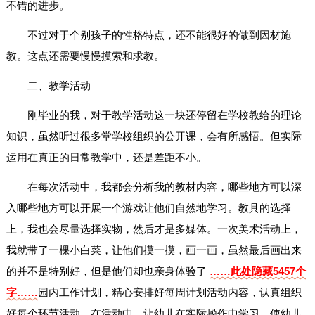
不错的进步。
不过对于个别孩子的性格特点，还不能很好的做到因材施
教。这点还需要慢慢摸索和求教。
二、教学活动
刚毕业的我，对于教学活动这一块还停留在学校教给的理论
知识，虽然听过很多堂学校组织的公开课，会有所感悟。但实际
运用在真正的日常教学中，还是差距不小。
在每次活动中，我都会分析我的教材内容，哪些地方可以深
入哪些地方可以开展一个游戏让他们自然地学习。教具的选择
上，我也会尽量选择实物，然后才是多媒体。一次美术活动上，
我就带了一棵小白菜，让他们摸一摸，画一画，虽然最后画出来
的并不是特别好，但是他们却也亲身体验了
……此处隐藏5457个
字……
园内工作计划，精心安排好每周计划活动内容，认真组织
好每个环节活动。在活动中，让幼儿在实际操作中学习，使幼儿