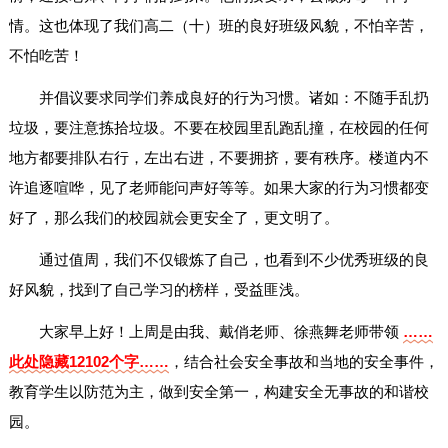
情。这也体现了我们高二（十）班的良好班级风貌，不怕辛苦，
不怕吃苦！
并倡议要求同学们养成良好的行为习惯。诸如：不随手乱扔
垃圾，要注意拣拾垃圾。不要在校园里乱跑乱撞，在校园的任何
地方都要排队右行，左出右进，不要拥挤，要有秩序。楼道内不
许追逐喧哗，见了老师能问声好等等。如果大家的行为习惯都变
好了，那么我们的校园就会更安全了，更文明了。
通过值周，我们不仅锻炼了自己，也看到不少优秀班级的良
好风貌，找到了自己学习的榜样，受益匪浅。
大家早上好！上周是由我、戴俏老师、徐燕舞老师带领
……
此处隐藏12102个字……
，结合社会安全事故和当地的安全事件，
教育学生以防范为主，做到安全第一，构建安全无事故的和谐校
园。