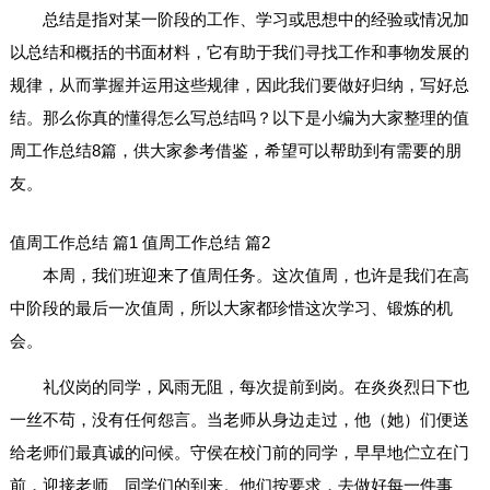
总结是指对某一阶段的工作、学习或思想中的经验或情况加
以总结和概括的书面材料，它有助于我们寻找工作和事物发展的
规律，从而掌握并运用这些规律，因此我们要做好归纳，写好总
结。那么你真的懂得怎么写总结吗？以下是小编为大家整理的值
周工作总结8篇，供大家参考借鉴，希望可以帮助到有需要的朋
友。
值周工作总结 篇1
值周工作总结 篇2
本周，我们班迎来了值周任务。这次值周，也许是我们在高
中阶段的最后一次值周，所以大家都珍惜这次学习、锻炼的机
会。
礼仪岗的同学，风雨无阻，每次提前到岗。在炎炎烈日下也
一丝不苟，没有任何怨言。当老师从身边走过，他（她）们便送
给老师们最真诚的问候。守侯在校门前的同学，早早地伫立在门
前，迎接老师、同学们的到来。他们按要求，去做好每一件事