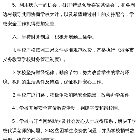
5、利用庆六一的机会，召开“特邀领导嘉宾茶话会”，和各周
边村领导共同协商学校大计，以及希望通过村上的支持配合，学
校安全工作抓得更加完善。
六、坚持财务制度，积极开展勤工俭学。
⒈学校严格按照三局文件标准规范收费，严格执行《湘乡市
义务教育学校财务管理制度》。
⒉学校坚持财经纪律，勤俭节约，努力改善学生的学习环
境、教师的生活条件及待遇，保证教师安心工作。
⒊学校广辟门路，积极争款消除安全隐患，改善办学条件。
4．学校开展安全宣传教育活动，创建平安和谐校园。
5．学校与叮当网络助学及社会爱心人士取得联系，解决了学
校代课老师的问题、20名贫困学生杂费的问题，并为学校捐书数
千册，建立了爱心阅览室。