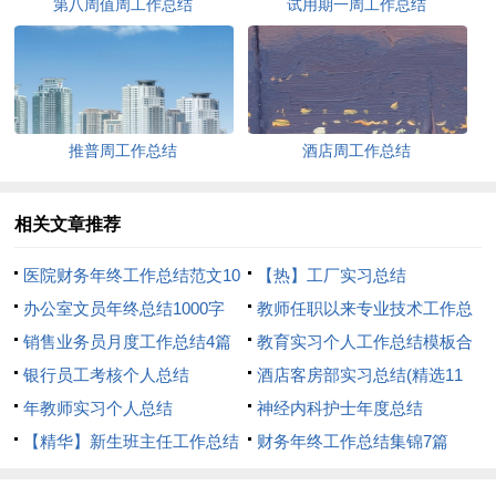
第八周值周工作总结
试用期一周工作总结
推普周工作总结
酒店周工作总结
相关文章推荐
医院财务年终工作总结范文10
【热】工厂实习总结
篇
办公室文员年终总结1000字
教师任职以来专业技术工作总
销售业务员月度工作总结4篇
结
教育实习个人工作总结模板合
银行员工考核个人总结
集6篇
酒店客房部实习总结(精选11
年教师实习个人总结
篇)
神经内科护士年度总结
【精华】新生班主任工作总结
财务年终工作总结集锦7篇
三篇